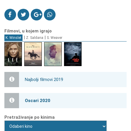
Filmovi, u kojem igrajo
|
|
K. Winslet
Z. Saldana
S. Weaver
Najbolji filmovi 2019
Oscari 2020
Pretraživanje po kinima