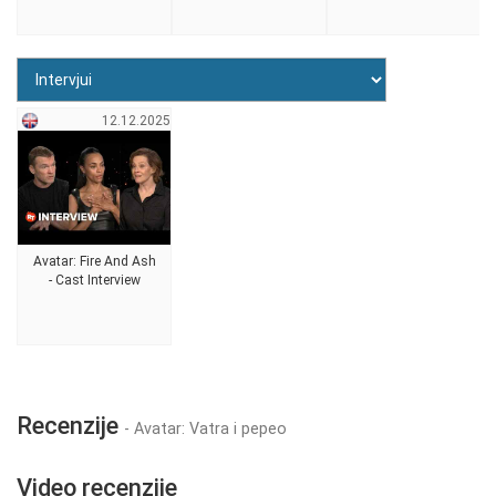
12.12.2025
Avatar: Fire And Ash
- Cast Interview
Recenzije
- Avatar: Vatra i pepeo
Video recenzije