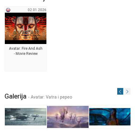
02.01.2026
Avatar: Fire And Ash
- Movie Review
Galerija
- Avatar: Vatra i pepeo