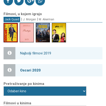
Filmovi, u kojem igrajo
|
|
Jack Quaid
J. Morgan
M. Akerman
Najbolji filmovi 2019
Oscari 2020
Pretraživanje po kinima
Filmovi u kinima