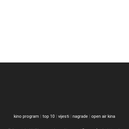
kino program
|
top 10
|
vijesti
|
nagrade
|
open air kina