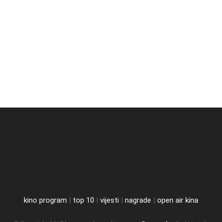
kino program
|
top 10
|
vijesti
|
nagrade
|
open air kina