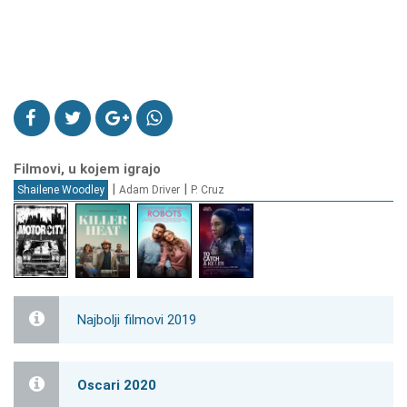
Filmovi, u kojem igrajo
|
|
Shailene Woodley
Adam Driver
P. Cruz
Najbolji filmovi 2019
Oscari 2020