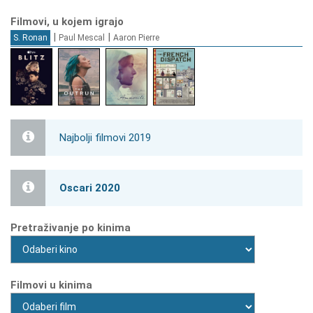
Filmovi, u kojem igrajo
|
|
S. Ronan
Paul Mescal
Aaron Pierre
Najbolji filmovi 2019
Oscari 2020
Pretraživanje po kinima
Filmovi u kinima