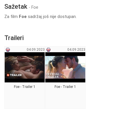
Sažetak
- Foe
Za film
Foe
sadržaj još nije dostupan.
Traileri
04.09.2023
04.09.2023
Foe - Trailer 1
Foe - Trailer 1