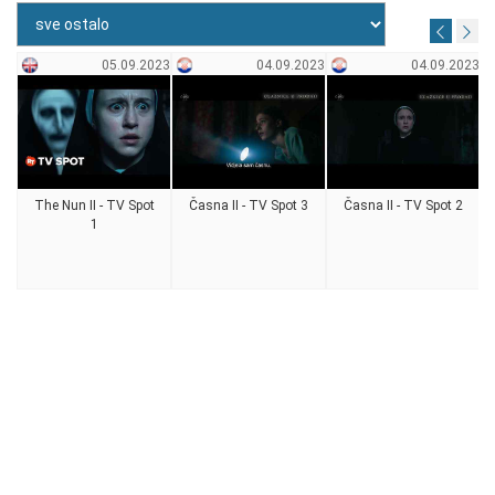
05.09.2023
04.09.2023
04.09.2023
The Nun II - TV Spot
Časna II - TV Spot 3
Časna II - TV Spot 2
1