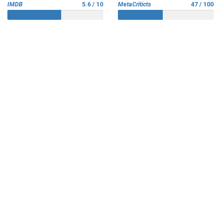
IMDB
5.6 / 10
MetaCriticts
47 / 100