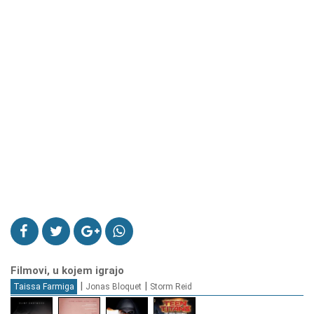
Filmovi, u kojem igrajo
|
|
Taissa Farmiga
Jonas Bloquet
Storm Reid