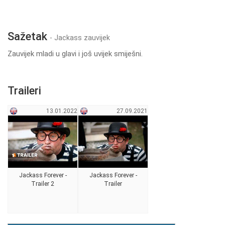
Sažetak
- Jackass zauvijek
Zauvijek mladi u glavi i još uvijek smiješni.
Traileri
13.01.2022
27.09.2021
Jackass Forever -
Jackass Forever -
Trailer 2
Trailer