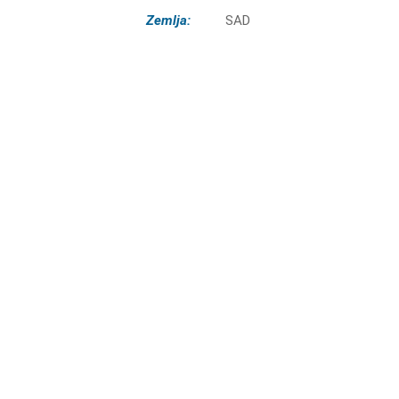
Zemlja:
SAD