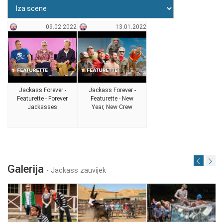
09.02.2022
13.01.2022
Jackass Forever -
Jackass Forever -
Featurette - Forever
Featurette - New
Jackasses
Year, New Crew
Galerija
- Jackass zauvijek