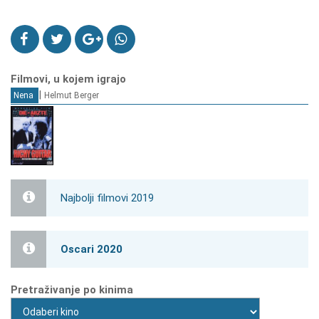
Filmovi, u kojem igrajo
|
Nena
Helmut Berger
Najbolji filmovi 2019
Oscari 2020
Pretraživanje po kinima