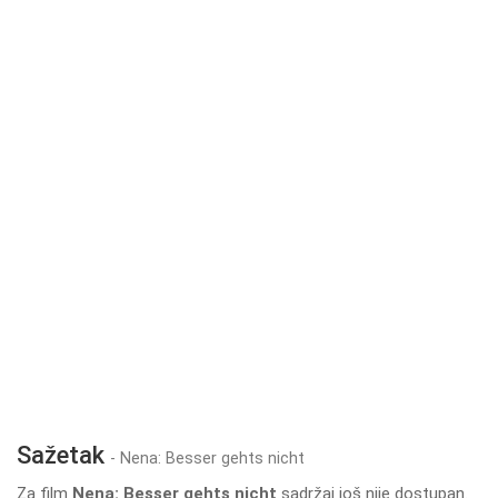
Sažetak
- Nena: Besser gehts nicht
Za film
Nena: Besser gehts nicht
sadržaj još nije dostupan.