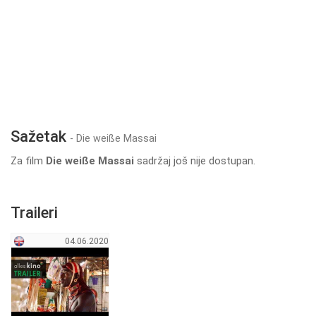
Sažetak
- Die weiße Massai
Za film
Die weiße Massai
sadržaj još nije dostupan.
Traileri
04.06.2020