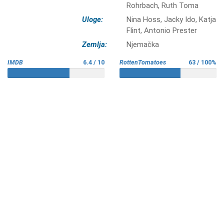
Rohrbach, Ruth Toma
Uloge:
Nina Hoss, Jacky Ido, Katja
Flint, Antonio Prester
Zemlja:
Njemačka
IMDB
6.4 / 10
RottenTomatoes
63 / 100%