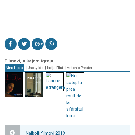
Filmovi, u kojem igrajo
|
|
|
Nina Hoss
Jacky Ido
Katja Flint
Antonio Prester
Najbolji filmovi 2019