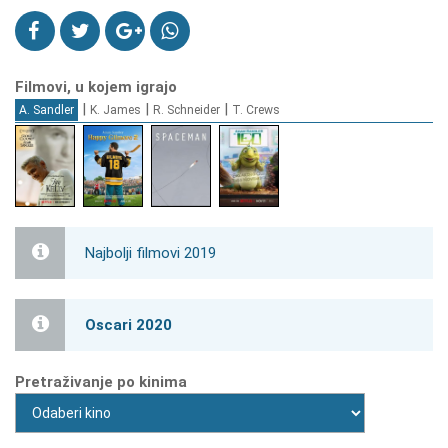
Filmovi, u kojem igrajo
|
|
|
A. Sandler
K. James
R. Schneider
T. Crews
Najbolji filmovi 2019
Oscari 2020
Pretraživanje po kinima