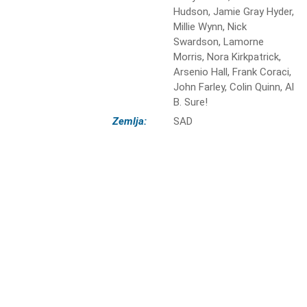
Hudson, Jamie Gray Hyder,
Millie Wynn, Nick
Swardson, Lamorne
Morris, Nora Kirkpatrick,
Arsenio Hall, Frank Coraci,
John Farley, Colin Quinn, Al
B. Sure!
Zemlja:
SAD