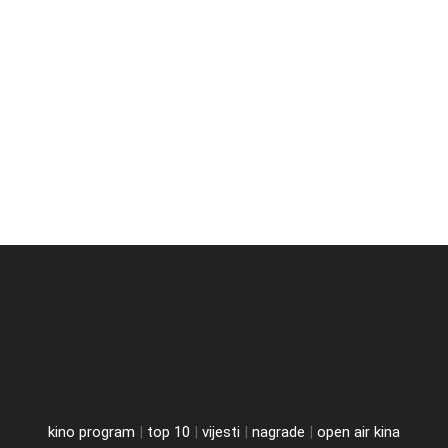
kino program
|
top 10
|
vijesti
|
nagrade
|
open air kina