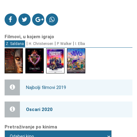
Filmovi, u kojem igrajo
|
|
|
Z. Saldana
H. Christensen
P. Walker
I. Elba
Najbolji filmovi 2019
Oscari 2020
Pretraživanje po kinima