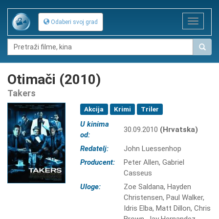
Toggle
Odaberi svoj grad
navigat
Otimači (2010)
Takers
Akcija
Krimi
Triler
U kinima
30.09.2010
(Hrvatska)
od:
Redatelj:
John Luessenhop
Producent:
Peter Allen, Gabriel
Casseus
Uloge:
Zoe Saldana, Hayden
Christensen, Paul Walker,
Idris Elba, Matt Dillon, Chris