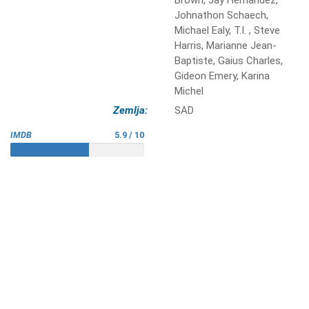
Brown, Jay Hernandez,
Johnathon Schaech,
Michael Ealy, T.I. , Steve
Harris, Marianne Jean-
Baptiste, Gaius Charles,
Gideon Emery, Karina
Michel
Zemlja:
SAD
IMDB
5.9 / 10